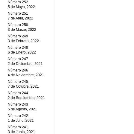
Número 252
5 de Mayo, 2022
Número 251
7 de Abril, 2022
Número 250
3 de Marzo, 2022
Número 249
3 de Febrero, 2022
Número 248
6 de Enero, 2022
Número 247
2 de Diciembre, 2021
Número 246
4 de Noviembre, 2021
Número 245
7 de Octubre, 2021
Número 244
2 de Septiembre, 2021
Número 243
5 de Agosto, 2021
Número 242
1 de Julio, 2021
Número 241
3 de Junio, 2021