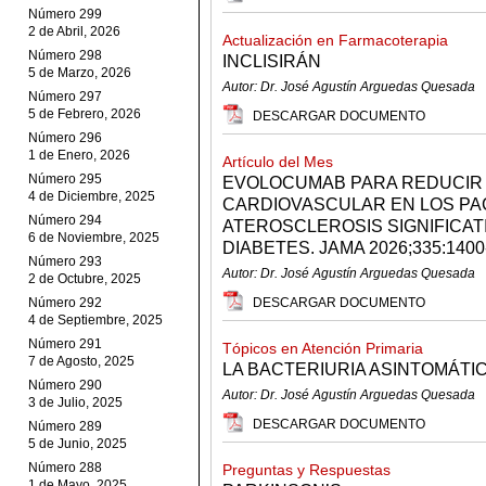
Número 299
2 de Abril, 2026
Actualización en Farmacoterapia
Número 298
INCLISIRÁN
5 de Marzo, 2026
Autor: Dr. José Agustín Arguedas Quesada
Número 297
5 de Febrero, 2026
DESCARGAR DOCUMENTO
Número 296
1 de Enero, 2026
Artículo del Mes
Número 295
EVOLOCUMAB PARA REDUCIR 
4 de Diciembre, 2025
CARDIOVASCULAR EN LOS PA
Número 294
ATEROSCLEROSIS SIGNIFICAT
6 de Noviembre, 2025
DIABETES. JAMA 2026;335:1400
Número 293
Autor: Dr. José Agustín Arguedas Quesada
2 de Octubre, 2025
Número 292
DESCARGAR DOCUMENTO
4 de Septiembre, 2025
Número 291
Tópicos en Atención Primaria
7 de Agosto, 2025
LA BACTERIURIA ASINTOMÁTI
Número 290
Autor: Dr. José Agustín Arguedas Quesada
3 de Julio, 2025
DESCARGAR DOCUMENTO
Número 289
5 de Junio, 2025
Número 288
Preguntas y Respuestas
1 de Mayo, 2025