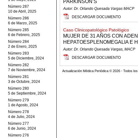
PARKINSON’S
Número 287
Autor: Dr. Orlando Quesada Vargas MACP
10 de Abril, 2025
DESCARGAR DOCUMENTO
Número 286
6 de Marzo, 2025
Caso Clinicopatológico Patológico
Número 285
6 de Febrero, 2025
MUJER DE 31 AÑOS CON ADEN
Número 284
HEPATOESPLENOMEGALIA E H
2 de Enero, 2025
Autor: Dr. Orlando Quesada Vargas, MACP
Número 283
DESCARGAR DOCUMENTO
5 de Diciembre, 2024
Número 282
7 de Noviembre, 2024
Actualización Médica Periódica © 2026 - Todos l
Número 281
3 de Octubre, 2024
Número 280
5 de Septiembre, 2024
Número 279
1 de Agosto, 2024
Número 278
4 de Julio, 2024
Número 277
6 de Junio, 2024
Número 276