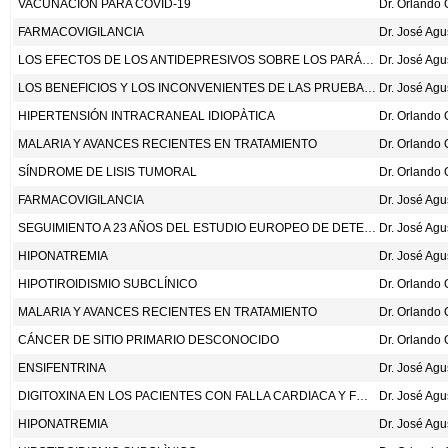
VACUNACIÓN PARA COVID-19
FARMACOVIGILANCIA
Dr. José Ag
LOS EFECTOS DE LOS ANTIDEPRESIVOS SOBRE LOS PARÁMETROS CARDIOMETABÓLICOS Y OTROS PARÁMETROS FISIOLÓGICOS: UNA REVISIÓN SISTEMÁTICA Y META-ANÁLISIS EN RED. LANCET 2025;406:2063-77.
Dr. José Ag
LOS BENEFICIOS Y LOS INCONVENIENTES DE LAS PRUEBAS DE CRIBADO PARA LA DETECCIÓN TEMPRANA DEL CÁNCER
Dr. José Ag
HIPERTENSIÓN INTRACRANEAL IDIOPÀTICA
MALARIA Y AVANCES RECIENTES EN TRATAMIENTO
SÍNDROME DE LISIS TUMORAL
FARMACOVIGILANCIA
Dr. José Ag
SEGUIMIENTO A 23 AÑOS DEL ESTUDIO EUROPEO DE DETECCIÓN DEL CÁNCER DE LA PRÓSTATA . N ENG J MED 2025;393:1669-80.
Dr. José Ag
HIPONATREMIA
Dr. José Ag
HIPOTIROIDISMIO SUBCLÍNICO
MALARIA Y AVANCES RECIENTES EN TRATAMIENTO
CÁNCER DE SITIO PRIMARIO DESCONOCIDO
ENSIFENTRINA
Dr. José Ag
DIGITOXINA EN LOS PACIENTES CON FALLA CARDIACA Y FRACCIÓN DE EYECCIÓN REDUCIDA. N ENG J MED 2025;393:1155-65.
Dr. José Ag
HIPONATREMIA
Dr. José Ag