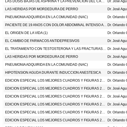
LAS DOSIS BAJAS DE ASPIRINA Y LA PREVENCION DEL CANCER COLORRECTAL: EVIDENCIA DE UNA COHORTE BASADA EN REGISTROS A NIVEL NACIONAL EN NORUEGA. AM J GASTROENTEROL 2024; DOI: 10.14309/AJG.0000000000002695.
Dr. José Ag
LAS HERIDAS POR MORDEDURA DE PERRO
Dr. José Ag
PNEUMONIA ADQUIRIDA EN LA COMUNIDAD (NAC)
PACIENTE DE 19 ANOS CON DOLOR ABDOMINAL INTENSO A REPETICION
EL ORIGEN DE LA VIDA (1)
EL CAMBIO DE FARMACOS ANTIDEPRESIVOS
Dr. José Ag
EL TRATAMIENTO CON TESTOSTERONA Y LAS FRACTURAS EN LOS HOMBRES CON HIPOGONADISMO. N ENG J MED 2024;390:203-11
Dr. José Ag
LAS HERIDAS POR MORDEDURA DE PERRO
Dr. José Ag
PNEUMONIA ADQUIRIDA EN LA COMUNIDAD (NAC)
HIPOTENSION AGUDA DURANTE INDUCCION ANESTESICA
EDICION ESPECIAL LOS MEJORES CUADROS Y FIGURAS 2022 – 2023
EDICION ESPECIAL LOS MEJORES CUADROS Y FIGURAS 2022 – 2023
Dr. José Ag
EDICION ESPECIAL LOS MEJORES CUADROS Y FIGURAS 2022 – 2023
Dr. José Ag
EDICION ESPECIAL LOS MEJORES CUADROS Y FIGURAS 2022 – 2023
Dr. José Ag
EDICION ESPECIAL LOS MEJORES CUADROS Y FIGURAS 2022 – 2023
EDICION ESPECIAL LOS MEJORES CUADROS Y FIGURAS 2022 – 2023