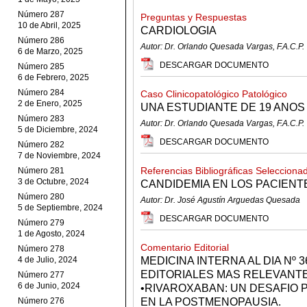
Número 287
Preguntas y Respuestas
10 de Abril, 2025
CARDIOLOGIA
Número 286
Autor: Dr. Orlando Quesada Vargas, F.A.C.P.
6 de Marzo, 2025
DESCARGAR DOCUMENTO
Número 285
6 de Febrero, 2025
Número 284
Caso Clinicopatológico Patológico
2 de Enero, 2025
UNA ESTUDIANTE DE 19 ANOS
Número 283
Autor: Dr. Orlando Quesada Vargas, F.A.C.P.
5 de Diciembre, 2024
DESCARGAR DOCUMENTO
Número 282
7 de Noviembre, 2024
Referencias Bibliográficas Selecciona
Número 281
3 de Octubre, 2024
CANDIDEMIA EN LOS PACIEN
Número 280
Autor: Dr. José Agustín Arguedas Quesada
5 de Septiembre, 2024
DESCARGAR DOCUMENTO
Número 279
1 de Agosto, 2024
Comentario Editorial
Número 278
4 de Julio, 2024
MEDICINA INTERNA AL DIA Nº
EDITORIALES MAS RELEVANTE
Número 277
6 de Junio, 2024
•RIVAROXABAN: UN DESAFIO P
Número 276
EN LA POSTMENOPAUSIA.