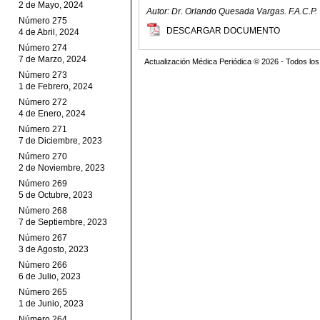
2 de Mayo, 2024
Autor: Dr. Orlando Quesada Vargas. F.A.C.P.
Número 275
DESCARGAR DOCUMENTO
4 de Abril, 2024
Número 274
7 de Marzo, 2024
Actualización Médica Periódica © 2026 - Todos l
Número 273
1 de Febrero, 2024
Número 272
4 de Enero, 2024
Número 271
7 de Diciembre, 2023
Número 270
2 de Noviembre, 2023
Número 269
5 de Octubre, 2023
Número 268
7 de Septiembre, 2023
Número 267
3 de Agosto, 2023
Número 266
6 de Julio, 2023
Número 265
1 de Junio, 2023
Número 264