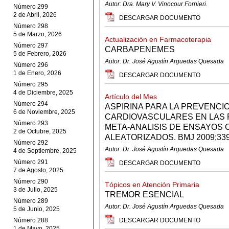
Autor: Dra. Mary V. Vinocour Fornieri.
Número 299
2 de Abril, 2026
DESCARGAR DOCUMENTO
Número 298
5 de Marzo, 2026
Actualización en Farmacoterapia
Número 297
CARBAPENEMES
5 de Febrero, 2026
Autor: Dr. José Agustín Arguedas Quesada
Número 296
1 de Enero, 2026
DESCARGAR DOCUMENTO
Número 295
4 de Diciembre, 2025
Artículo del Mes
Número 294
ASPIRINA PARA LA PREVENCI
6 de Noviembre, 2025
CARDIOVASCULARES EN LAS 
Número 293
META-ANALISIS DE ENSAYOS 
2 de Octubre, 2025
ALEATORIZADOS. BMJ 2009;339
Número 292
Autor: Dr. José Agustín Arguedas Quesada
4 de Septiembre, 2025
Número 291
DESCARGAR DOCUMENTO
7 de Agosto, 2025
Número 290
Tópicos en Atención Primaria
3 de Julio, 2025
TREMOR ESENCIAL
Número 289
Autor: Dr. José Agustín Arguedas Quesada
5 de Junio, 2025
Número 288
DESCARGAR DOCUMENTO
1 de Mayo, 2025