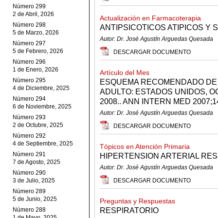
Número 299
2 de Abril, 2026
Actualización en Farmacoterapia
Número 298
ANTIPSICOTICOS ATIPICOS Y
5 de Marzo, 2026
Autor: Dr. José Agustín Arguedas Quesada
Número 297
5 de Febrero, 2026
DESCARGAR DOCUMENTO
Número 296
1 de Enero, 2026
Artículo del Mes
Número 295
ESQUEMA RECOMENDADO DE I
4 de Diciembre, 2025
ADULTO: ESTADOS UNIDOS, O
Número 294
2008.. ANN INTERN MED 2007;1
6 de Noviembre, 2025
Autor: Dr. José Agustín Arguedas Quesada
Número 293
2 de Octubre, 2025
DESCARGAR DOCUMENTO
Número 292
4 de Septiembre, 2025
Tópicos en Atención Primaria
Número 291
HIPERTENSION ARTERIAL RES
7 de Agosto, 2025
Autor: Dr. José Agustín Arguedas Quesada
Número 290
3 de Julio, 2025
DESCARGAR DOCUMENTO
Número 289
5 de Junio, 2025
Preguntas y Respuestas
Número 288
RESPIRATORIO
1 de Mayo, 2025