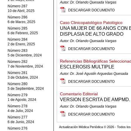
Autor: Dr. Orlando Quesada Vargas
Número 287
DESCARGAR DOCUMENTO
10 de Abril, 2025
Número 286
6 de Marzo, 2025
Caso Clinicopatológico Patológico
UNA MUJER DE 66 ANOS CON 
Número 285
6 de Febrero, 2025
DISPLASIA DE ALTO GRADO
Número 284
Autor: Dr. Orlando Quesada Vargas
2 de Enero, 2025
DESCARGAR DOCUMENTO
Número 283
5 de Diciembre, 2024
Referencias Bibliográficas Selecciona
Número 282
7 de Noviembre, 2024
ESCLEROSIS MULTIPLE
Número 281
Autor: Dr. José Agustín Arguedas Quesada
3 de Octubre, 2024
DESCARGAR DOCUMENTO
Número 280
5 de Septiembre, 2024
Comentario Editorial
Número 279
VERSION ESCRITA DE AMPMD.
1 de Agosto, 2024
Número 278
Autor: Dr. Orlando Quesada Vargas
4 de Julio, 2024
DESCARGAR DOCUMENTO
Número 277
6 de Junio, 2024
Actualización Médica Periódica © 2026 - Todos l
Número 276