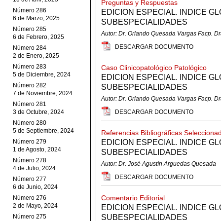
Preguntas y Respuestas
Número 286
EDICION ESPECIAL. INDICE G
6 de Marzo, 2025
SUBESPECIALIDADES
Número 285
Autor: Dr. Orlando Quesada Vargas Facp. Dr
6 de Febrero, 2025
DESCARGAR DOCUMENTO
Número 284
2 de Enero, 2025
Número 283
Caso Clinicopatológico Patológico
5 de Diciembre, 2024
EDICION ESPECIAL. INDICE G
Número 282
SUBESPECIALIDADES
7 de Noviembre, 2024
Autor: Dr. Orlando Quesada Vargas Facp. Dr
Número 281
3 de Octubre, 2024
DESCARGAR DOCUMENTO
Número 280
5 de Septiembre, 2024
Referencias Bibliográficas Selecciona
Número 279
EDICION ESPECIAL. INDICE G
1 de Agosto, 2024
SUBESPECIALIDADES
Número 278
Autor: Dr. José Agustín Arguedas Quesada
4 de Julio, 2024
DESCARGAR DOCUMENTO
Número 277
6 de Junio, 2024
Comentario Editorial
Número 276
2 de Mayo, 2024
EDICION ESPECIAL. INDICE G
Número 275
SUBESPECIALIDADES