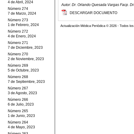
4 de Abril, 2024
Autor: Dr. Orlando Quesada Vargas Facp. Dr
Número 274
DESCARGAR DOCUMENTO
7 de Marzo, 2024
Número 273
1 de Febrero, 2024
Actualización Médica Periódica © 2026 - Todos l
Número 272
4 de Enero, 2024
Número 271
7 de Diciembre, 2023
Número 270
2 de Noviembre, 2023
Número 269
5 de Octubre, 2023
Número 268
7 de Septiembre, 2023
Número 267
3 de Agosto, 2023
Número 266
6 de Julio, 2023
Número 265
1 de Junio, 2023
Número 264
4 de Mayo, 2023
Número 263