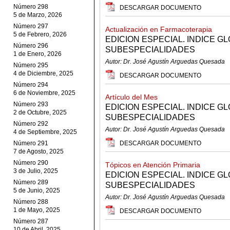
Número 298
DESCARGAR DOCUMENTO
5 de Marzo, 2026
Número 297
Actualización en Farmacoterapia
5 de Febrero, 2026
EDICION ESPECIAL. INDICE G
Número 296
SUBESPECIALIDADES
1 de Enero, 2026
Autor: Dr. José Agustín Arguedas Quesada
Número 295
4 de Diciembre, 2025
DESCARGAR DOCUMENTO
Número 294
6 de Noviembre, 2025
Artículo del Mes
Número 293
EDICION ESPECIAL. INDICE G
2 de Octubre, 2025
SUBESPECIALIDADES
Número 292
Autor: Dr. José Agustín Arguedas Quesada
4 de Septiembre, 2025
Número 291
DESCARGAR DOCUMENTO
7 de Agosto, 2025
Número 290
Tópicos en Atención Primaria
3 de Julio, 2025
EDICION ESPECIAL. INDICE G
Número 289
SUBESPECIALIDADES
5 de Junio, 2025
Autor: Dr. José Agustín Arguedas Quesada
Número 288
1 de Mayo, 2025
DESCARGAR DOCUMENTO
Número 287
10 de Abril, 2025