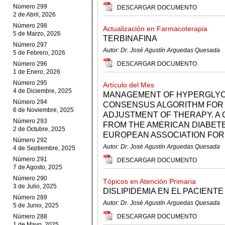
Número 299
DESCARGAR DOCUMENTO
2 de Abril, 2026
Número 298
Actualización en Farmacoterapia
5 de Marzo, 2026
TERBINAFINA
Número 297
Autor: Dr. José Agustín Arguedas Quesada
5 de Febrero, 2026
Número 296
DESCARGAR DOCUMENTO
1 de Enero, 2026
Número 295
Artículo del Mes
4 de Diciembre, 2025
MANAGEMENT OF HYPERGLYCEM
Número 294
CONSENSUS ALGORITHM FOR T
6 de Noviembre, 2025
ADJUSTMENT OF THERAPY. A
Número 293
FROM THE AMERICAN DIABETE
2 de Octubre, 2025
EUROPEAN ASSOCIATION FOR
Número 292
Autor: Dr. José Agustín Arguedas Quesada
4 de Septiembre, 2025
Número 291
DESCARGAR DOCUMENTO
7 de Agosto, 2025
Número 290
Tópicos en Atención Primaria
3 de Julio, 2025
DISLIPIDEMIA EN EL PACIENTE
Número 289
Autor: Dr. José Agustín Arguedas Quesada
5 de Junio, 2025
Número 288
DESCARGAR DOCUMENTO
1 de Mayo, 2025