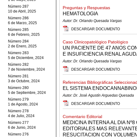
Número 287
Preguntas y Respuestas
10 de Abril, 2025
HEMATOLOGIA
Número 286
Autor: Dr. Orlando Quesada Vargas
6 de Marzo, 2025
DESCARGAR DOCUMENTO
Número 285
6 de Febrero, 2025
Número 284
Caso Clinicopatológico Patológico
2 de Enero, 2025
UN PACIENTE DE 47 ANOS C
Número 283
E INSUFICIENCIA RENAL AGUD
5 de Diciembre, 2024
Autor: Dr. Orlando Quesada Vargas
Número 282
7 de Noviembre, 2024
DESCARGAR DOCUMENTO
Número 281
3 de Octubre, 2024
Referencias Bibliográficas Selecciona
Número 280
EL SISTEMA ENDOCANNABINO
5 de Septiembre, 2024
Autor: Dr. José Agustín Arguedas Quesada
Número 279
DESCARGAR DOCUMENTO
1 de Agosto, 2024
Número 278
4 de Julio, 2024
Comentario Editorial
MEDICINA INTERNA AL DIA Nº
Número 277
6 de Junio, 2024
EDITORIALES MAS RELEVANTE
Número 276
RESUCITACION CON VOLUMEN