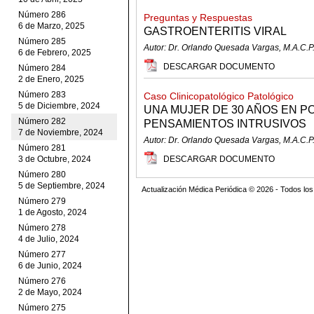
Número 286
Preguntas y Respuestas
6 de Marzo, 2025
GASTROENTERITIS VIRAL
Número 285
Autor: Dr. Orlando Quesada Vargas, M.A.C.P
6 de Febrero, 2025
DESCARGAR DOCUMENTO
Número 284
2 de Enero, 2025
Número 283
Caso Clinicopatológico Patológico
5 de Diciembre, 2024
UNA MUJER DE 30 AÑOS EN 
Número 282
PENSAMIENTOS INTRUSIVOS
7 de Noviembre, 2024
Autor: Dr. Orlando Quesada Vargas, M.A.C.P
Número 281
3 de Octubre, 2024
DESCARGAR DOCUMENTO
Número 280
5 de Septiembre, 2024
Actualización Médica Periódica © 2026 - Todos l
Número 279
1 de Agosto, 2024
Número 278
4 de Julio, 2024
Número 277
6 de Junio, 2024
Número 276
2 de Mayo, 2024
Número 275