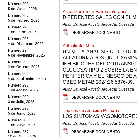
Número 298
5 de Marzo, 2026
Actualización en Farmacoterapia
Número 297
DIFERENTES SALES CON EL 
5 de Febrero, 2026
Autor: Dr. José Agustín Arguedas Quesada
Número 296
1 de Enero, 2026
DESCARGAR DOCUMENTO
Número 295
4 de Diciembre, 2025
Artículo del Mes
Número 294
UN META-ANÁLISIS DE ESTUD
6 de Noviembre, 2025
ALEATORIZADOS QUE EXAMIN
Número 293
INHIBIDORES DEL COTRANSP
2 de Octubre, 2025
GLUCOSA TIPO 2 SOBRE LA E
Número 292
PERIFÉRICA Y EL RIESGO DE
4 de Septiembre, 2025
OBES METAB 2024;26:5376-89.
Número 291
Autor: Dr. José Agustín Arguedas Quesada
7 de Agosto, 2025
Número 290
DESCARGAR DOCUMENTO
3 de Julio, 2025
Número 289
Tópicos en Atención Primaria
5 de Junio, 2025
LOS SÍNTOMAS VASOMOTORES
Número 288
Autor: Dr. José Agustín Arguedas Quesada
1 de Mayo, 2025
Número 287
DESCARGAR DOCUMENTO
10 de Abril, 2025