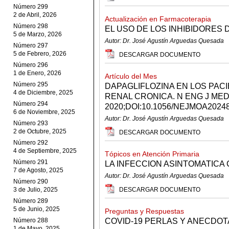
Número 299
2 de Abril, 2026
Actualización en Farmacoterapia
Número 298
EL USO DE LOS INHIBIDORES 
5 de Marzo, 2026
Autor: Dr. José Agustín Arguedas Quesada
Número 297
5 de Febrero, 2026
DESCARGAR DOCUMENTO
Número 296
1 de Enero, 2026
Artículo del Mes
Número 295
DAPAGLIFLOZINA EN LOS PA
4 de Diciembre, 2025
RENAL CRONICA. N ENG J ME
Número 294
2020;DOI:10.1056/NEJMOA2024
6 de Noviembre, 2025
Autor: Dr. José Agustín Arguedas Quesada
Número 293
2 de Octubre, 2025
DESCARGAR DOCUMENTO
Número 292
4 de Septiembre, 2025
Tópicos en Atención Primaria
Número 291
LA INFECCION ASINTOMATICA
7 de Agosto, 2025
Autor: Dr. José Agustín Arguedas Quesada
Número 290
3 de Julio, 2025
DESCARGAR DOCUMENTO
Número 289
5 de Junio, 2025
Preguntas y Respuestas
Número 288
COVID-19 PERLAS Y ANECDOT
1 de Mayo, 2025