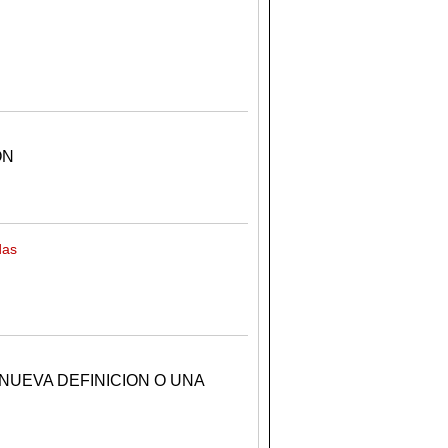
ON
das
NUEVA DEFINICION O UNA