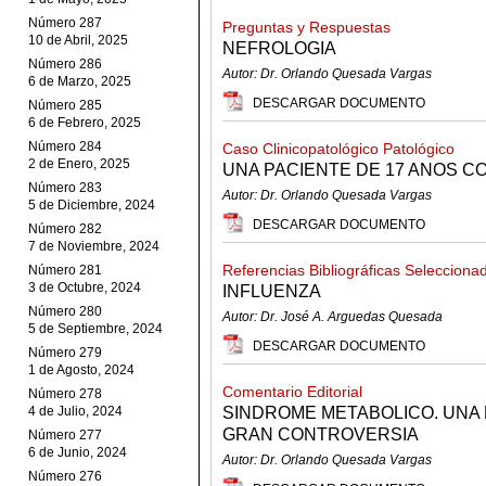
Número 287
Preguntas y Respuestas
10 de Abril, 2025
NEFROLOGIA
Número 286
Autor: Dr. Orlando Quesada Vargas
6 de Marzo, 2025
DESCARGAR DOCUMENTO
Número 285
6 de Febrero, 2025
Número 284
Caso Clinicopatológico Patológico
2 de Enero, 2025
UNA PACIENTE DE 17 ANOS C
Número 283
Autor: Dr. Orlando Quesada Vargas
5 de Diciembre, 2024
DESCARGAR DOCUMENTO
Número 282
7 de Noviembre, 2024
Referencias Bibliográficas Selecciona
Número 281
3 de Octubre, 2024
INFLUENZA
Número 280
Autor: Dr. José A. Arguedas Quesada
5 de Septiembre, 2024
DESCARGAR DOCUMENTO
Número 279
1 de Agosto, 2024
Comentario Editorial
Número 278
4 de Julio, 2024
SINDROME METABOLICO. UNA 
GRAN CONTROVERSIA
Número 277
6 de Junio, 2024
Autor: Dr. Orlando Quesada Vargas
Número 276