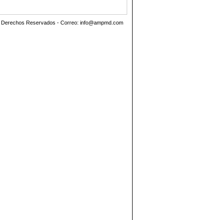
os Derechos Reservados - Correo:
info@ampmd.com