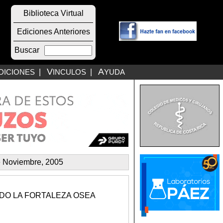
Biblioteca Virtual
Ediciones Anteriores
Buscar
V
A
DICIONES
|
INCULOS
|
YUDA
e Noviembre, 2005
DO LA FORTALEZA OSEA