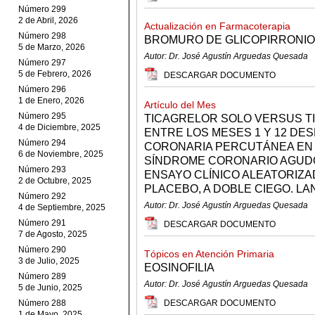
Número 299
2 de Abril, 2026
Actualización en Farmacoterapia
Número 298
BROMURO DE GLICOPIRRONIO
5 de Marzo, 2026
Autor: Dr. José Agustín Arguedas Quesada
Número 297
5 de Febrero, 2026
DESCARGAR DOCUMENTO
Número 296
1 de Enero, 2026
Artículo del Mes
Número 295
TICAGRELOR SOLO VERSUS T
4 de Diciembre, 2025
ENTRE LOS MESES 1 Y 12 DE
Número 294
CORONARIA PERCUTÁNEA EN 
6 de Noviembre, 2025
SÍNDROME CORONARIO AGUDO 
Número 293
ENSAYO CLÍNICO ALEATORIZ
2 de Octubre, 2025
PLACEBO, A DOBLE CIEGO. LAN
Número 292
Autor: Dr. José Agustín Arguedas Quesada
4 de Septiembre, 2025
Número 291
DESCARGAR DOCUMENTO
7 de Agosto, 2025
Número 290
Tópicos en Atención Primaria
3 de Julio, 2025
EOSINOFILIA
Número 289
Autor: Dr. José Agustín Arguedas Quesada
5 de Junio, 2025
Número 288
DESCARGAR DOCUMENTO
1 de Mayo, 2025