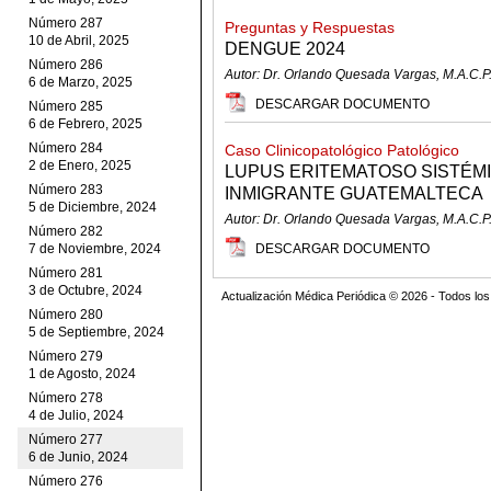
Número 287
Preguntas y Respuestas
10 de Abril, 2025
DENGUE 2024
Número 286
Autor: Dr. Orlando Quesada Vargas, M.A.C.P
6 de Marzo, 2025
DESCARGAR DOCUMENTO
Número 285
6 de Febrero, 2025
Número 284
Caso Clinicopatológico Patológico
2 de Enero, 2025
LUPUS ERITEMATOSO SISTÉM
Número 283
INMIGRANTE GUATEMALTECA
5 de Diciembre, 2024
Autor: Dr. Orlando Quesada Vargas, M.A.C.P
Número 282
7 de Noviembre, 2024
DESCARGAR DOCUMENTO
Número 281
3 de Octubre, 2024
Actualización Médica Periódica © 2026 - Todos l
Número 280
5 de Septiembre, 2024
Número 279
1 de Agosto, 2024
Número 278
4 de Julio, 2024
Número 277
6 de Junio, 2024
Número 276