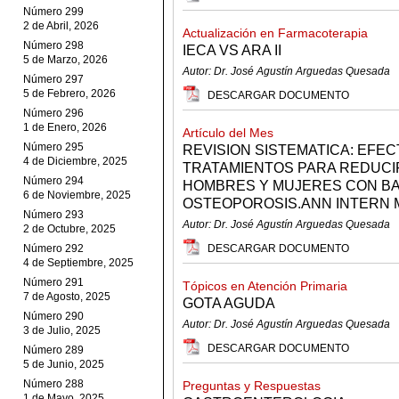
Número 299
2 de Abril, 2026
Actualización en Farmacoterapia
Número 298
IECA VS ARA II
5 de Marzo, 2026
Autor: Dr. José Agustín Arguedas Quesada
Número 297
5 de Febrero, 2026
DESCARGAR DOCUMENTO
Número 296
1 de Enero, 2026
Artículo del Mes
Número 295
REVISION SISTEMATICA: EFEC
4 de Diciembre, 2025
TRATAMIENTOS PARA REDUCI
Número 294
HOMBRES Y MUJERES CON BA
6 de Noviembre, 2025
OSTEOPOROSIS.ANN INTERN ME
Número 293
Autor: Dr. José Agustín Arguedas Quesada
2 de Octubre, 2025
Número 292
DESCARGAR DOCUMENTO
4 de Septiembre, 2025
Número 291
Tópicos en Atención Primaria
7 de Agosto, 2025
GOTA AGUDA
Número 290
Autor: Dr. José Agustín Arguedas Quesada
3 de Julio, 2025
DESCARGAR DOCUMENTO
Número 289
5 de Junio, 2025
Número 288
Preguntas y Respuestas
1 de Mayo, 2025