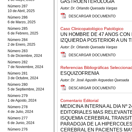
GASTROENTEROLOGIA
Número 287
Autor: Dr. Orlando Quesada Vargas
10 de Abril, 2025
DESCARGAR DOCUMENTO
Número 286
6 de Marzo, 2025
Caso Clinicopatológico Patológico
Número 285
6 de Febrero, 2025
UN HOMBRE DE 47 ANOS CON
Número 284
IZQUIERDA POSTERIOR A UN 
2 de Enero, 2025
Autor: Dr. Orlando Quesada Vargas
Número 283
DESCARGAR DOCUMENTO
5 de Diciembre, 2024
Número 282
7 de Noviembre, 2024
Referencias Bibliográficas Selecciona
ESQUIZOFRENIA
Número 281
3 de Octubre, 2024
Autor: Dr. José Agustín Arguedas Quesada
Número 280
DESCARGAR DOCUMENTO
5 de Septiembre, 2024
Número 279
Comentario Editorial
1 de Agosto, 2024
MEDICINA INTERNA AL DIA Nº
Número 278
4 de Julio, 2024
EDITORIALES MAS RELEVANTE
ISQUEMIA CEREBRAL TRANSITO
Número 277
6 de Junio, 2024
PARADOJA DE LA HIPERCOLES
Número 276
CEREBRAL EN PACIENTES MA