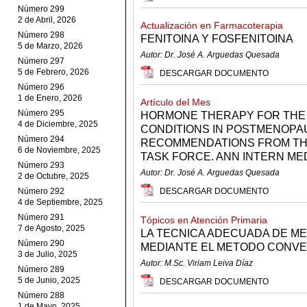
Número 299
2 de Abril, 2026
Actualización en Farmacoterapia
Número 298
FENITOINA Y FOSFENITOINA
5 de Marzo, 2026
Autor: Dr. José A. Arguedas Quesada
Número 297
5 de Febrero, 2026
DESCARGAR DOCUMENTO
Número 296
1 de Enero, 2026
Artículo del Mes
Número 295
HORMONE THERAPY FOR THE
4 de Diciembre, 2025
CONDITIONS IN POSTMENOPA
Número 294
RECOMMENDATIONS FROM THE
6 de Noviembre, 2025
TASK FORCE. ANN INTERN MED 
Número 293
Autor: Dr. José A. Arguedas Quesada
2 de Octubre, 2025
Número 292
DESCARGAR DOCUMENTO
4 de Septiembre, 2025
Número 291
Tópicos en Atención Primaria
7 de Agosto, 2025
LA TECNICA ADECUADA DE ME
Número 290
MEDIANTE EL METODO CONV
3 de Julio, 2025
Autor: M.Sc. Viriam Leiva Díaz
Número 289
5 de Junio, 2025
DESCARGAR DOCUMENTO
Número 288
1 de Mayo, 2025