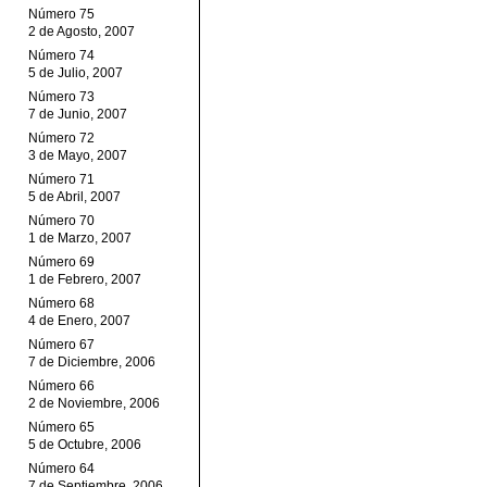
Número 75
2 de Agosto, 2007
Número 74
5 de Julio, 2007
Número 73
7 de Junio, 2007
Número 72
3 de Mayo, 2007
Número 71
5 de Abril, 2007
Número 70
1 de Marzo, 2007
Número 69
1 de Febrero, 2007
Número 68
4 de Enero, 2007
Número 67
7 de Diciembre, 2006
Número 66
2 de Noviembre, 2006
Número 65
5 de Octubre, 2006
Número 64
7 de Septiembre, 2006