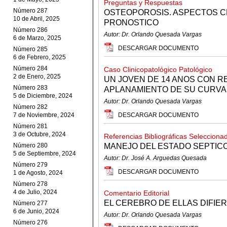
Preguntas y Respuestas
Número 287
OSTEOPOROSIS. ASPECTOS CL
10 de Abril, 2025
PRONOSTICO
Número 286
Autor: Dr. Orlando Quesada Vargas
6 de Marzo, 2025
DESCARGAR DOCUMENTO
Número 285
6 de Febrero, 2025
Número 284
Caso Clinicopatológico Patológico
2 de Enero, 2025
UN JOVEN DE 14 ANOS CON R
Número 283
APLANAMIENTO DE SU CURVA
5 de Diciembre, 2024
Autor: Dr. Orlando Quesada Vargas
Número 282
7 de Noviembre, 2024
DESCARGAR DOCUMENTO
Número 281
3 de Octubre, 2024
Referencias Bibliográficas Selecciona
Número 280
MANEJO DEL ESTADO SEPTIC
5 de Septiembre, 2024
Autor: Dr. José A. Arguedas Quesada
Número 279
DESCARGAR DOCUMENTO
1 de Agosto, 2024
Número 278
4 de Julio, 2024
Comentario Editorial
EL CEREBRO DE ELLAS DIFIER
Número 277
6 de Junio, 2024
Autor: Dr. Orlando Quesada Vargas
Número 276