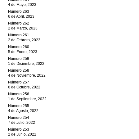
4 de Mayo, 2023
Número 263
6 de Abril, 2023
Número 262
2 de Marzo, 2023
Número 261
2 de Febrero, 2023
Número 260
5 de Enero, 2023
Número 259
1 de Diciembre, 2022
Número 258
4 de Noviembre, 2022
Número 257
6 de Octubre, 2022
Número 256
1 de Septiembre, 2022
Número 255
4 de Agosto, 2022
Número 254
7 de Julio, 2022
Número 253
2 de Junio, 2022