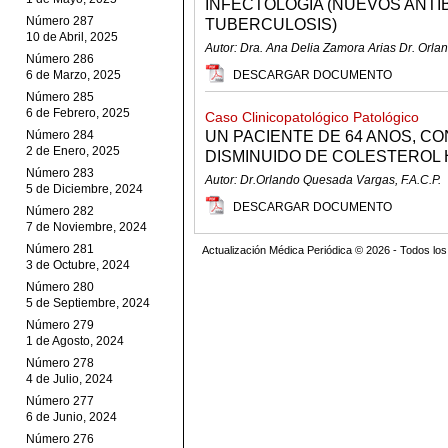
INFECTOLOGIA (NUEVOS ANTIB
Número 287
TUBERCULOSIS)
10 de Abril, 2025
Autor: Dra. Ana Delia Zamora Arias Dr. Orla
Número 286
6 de Marzo, 2025
DESCARGAR DOCUMENTO
Número 285
6 de Febrero, 2025
Caso Clinicopatológico Patológico
Número 284
UN PACIENTE DE 64 ANOS, CO
2 de Enero, 2025
DISMINUIDO DE COLESTEROL 
Número 283
Autor: Dr.Orlando Quesada Vargas, F.A.C.P.
5 de Diciembre, 2024
DESCARGAR DOCUMENTO
Número 282
7 de Noviembre, 2024
Número 281
Actualización Médica Periódica © 2026 - Todos l
3 de Octubre, 2024
Número 280
5 de Septiembre, 2024
Número 279
1 de Agosto, 2024
Número 278
4 de Julio, 2024
Número 277
6 de Junio, 2024
Número 276