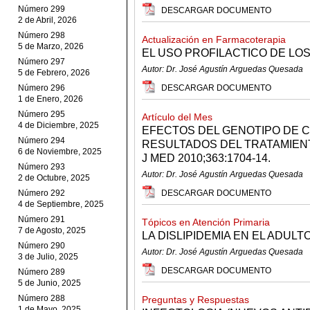
Número 299
DESCARGAR DOCUMENTO
2 de Abril, 2026
Número 298
Actualización en Farmacoterapia
5 de Marzo, 2026
EL USO PROFILACTICO DE LOS
Número 297
Autor: Dr. José Agustín Arguedas Quesada
5 de Febrero, 2026
Número 296
DESCARGAR DOCUMENTO
1 de Enero, 2026
Número 295
Artículo del Mes
4 de Diciembre, 2025
EFECTOS DEL GENOTIPO DE 
Número 294
RESULTADOS DEL TRATAMIEN
6 de Noviembre, 2025
J MED 2010;363:1704-14.
Número 293
Autor: Dr. José Agustín Arguedas Quesada
2 de Octubre, 2025
Número 292
DESCARGAR DOCUMENTO
4 de Septiembre, 2025
Número 291
Tópicos en Atención Primaria
7 de Agosto, 2025
LA DISLIPIDEMIA EN EL ADUL
Número 290
Autor: Dr. José Agustín Arguedas Quesada
3 de Julio, 2025
DESCARGAR DOCUMENTO
Número 289
5 de Junio, 2025
Número 288
Preguntas y Respuestas
1 de Mayo, 2025