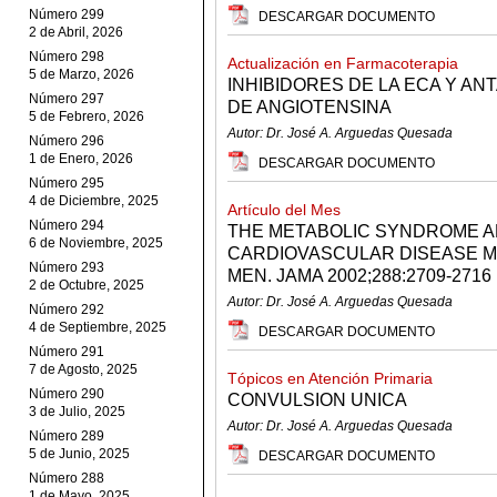
Número 299
DESCARGAR DOCUMENTO
2 de Abril, 2026
Número 298
Actualización en Farmacoterapia
5 de Marzo, 2026
INHIBIDORES DE LA ECA Y A
Número 297
DE ANGIOTENSINA
5 de Febrero, 2026
Autor: Dr. José A. Arguedas Quesada
Número 296
1 de Enero, 2026
DESCARGAR DOCUMENTO
Número 295
4 de Diciembre, 2025
Artículo del Mes
Número 294
THE METABOLIC SYNDROME A
6 de Noviembre, 2025
CARDIOVASCULAR DISEASE M
Número 293
MEN. JAMA 2002;288:2709-2716
2 de Octubre, 2025
Autor: Dr. José A. Arguedas Quesada
Número 292
4 de Septiembre, 2025
DESCARGAR DOCUMENTO
Número 291
7 de Agosto, 2025
Tópicos en Atención Primaria
Número 290
CONVULSION UNICA
3 de Julio, 2025
Autor: Dr. José A. Arguedas Quesada
Número 289
5 de Junio, 2025
DESCARGAR DOCUMENTO
Número 288
1 de Mayo, 2025