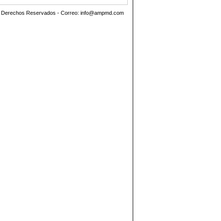
os Derechos Reservados - Correo:
info@ampmd.com