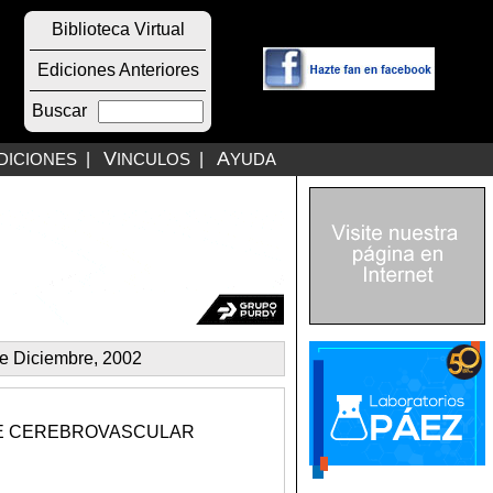
Biblioteca Virtual
Ediciones Anteriores
Buscar
V
A
DICIONES
|
INCULOS
|
YUDA
e Diciembre, 2002
TE CEREBROVASCULAR