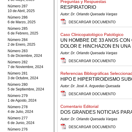
Preguntas y Respuestas
Número 287
RESPIRATORIO
10 de Abril, 2025
Autor: Dr. Orlando Quesada Vargas
Número 286
6 de Marzo, 2025
DESCARGAR DOCUMENTO
Número 285
6 de Febrero, 2025
Caso Clinicopatológico Patológico
Número 284
UN HOMBRE DE 33 ANOS CON 
2 de Enero, 2025
DOLOR E HINCHAZON EN UNA
Número 283
Autor: Dr. Orlando Quesada Vargas
5 de Diciembre, 2024
DESCARGAR DOCUMENTO
Número 282
7 de Noviembre, 2024
Referencias Bibliográficas Selecciona
Número 281
3 de Octubre, 2024
HIPO E HIPERTIROIDISMO SUB
Número 280
Autor: Dr. José A. Arguedas Quesada
5 de Septiembre, 2024
DESCARGAR DOCUMENTO
Número 279
1 de Agosto, 2024
Comentario Editorial
Número 278
4 de Julio, 2024
DOS GRANDES NOTICIAS PARA
Número 277
Autor: Dr. Orlando Quesada Vargas
6 de Junio, 2024
DESCARGAR DOCUMENTO
Número 276