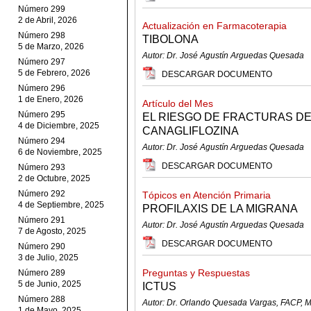
Número 299
2 de Abril, 2026
Actualización en Farmacoterapia
Número 298
TIBOLONA
5 de Marzo, 2026
Autor: Dr. José Agustín Arguedas Quesada
Número 297
5 de Febrero, 2026
DESCARGAR DOCUMENTO
Número 296
1 de Enero, 2026
Artículo del Mes
Número 295
EL RIESGO DE FRACTURAS DE
4 de Diciembre, 2025
CANAGLIFLOZINA
Número 294
Autor: Dr. José Agustín Arguedas Quesada
6 de Noviembre, 2025
DESCARGAR DOCUMENTO
Número 293
2 de Octubre, 2025
Número 292
Tópicos en Atención Primaria
4 de Septiembre, 2025
PROFILAXIS DE LA MIGRANA
Número 291
Autor: Dr. José Agustín Arguedas Quesada
7 de Agosto, 2025
DESCARGAR DOCUMENTO
Número 290
3 de Julio, 2025
Preguntas y Respuestas
Número 289
5 de Junio, 2025
ICTUS
Número 288
Autor: Dr. Orlando Quesada Vargas, FACP,
1 de Mayo, 2025