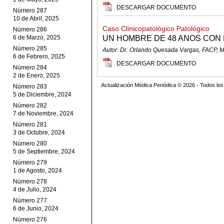
DESCARGAR DOCUMENTO
Número 287
10 de Abril, 2025
Caso Clinicopatológico Patológico
Número 286
6 de Marzo, 2025
UN HOMBRE DE 48 ANOS CON F
Número 285
Autor: Dr. Orlando Quesada Vargas, FACP,
6 de Febrero, 2025
DESCARGAR DOCUMENTO
Número 284
2 de Enero, 2025
Actualización Médica Periódica © 2026 - Todos l
Número 283
5 de Diciembre, 2024
Número 282
7 de Noviembre, 2024
Número 281
3 de Octubre, 2024
Número 280
5 de Septiembre, 2024
Número 279
1 de Agosto, 2024
Número 278
4 de Julio, 2024
Número 277
6 de Junio, 2024
Número 276