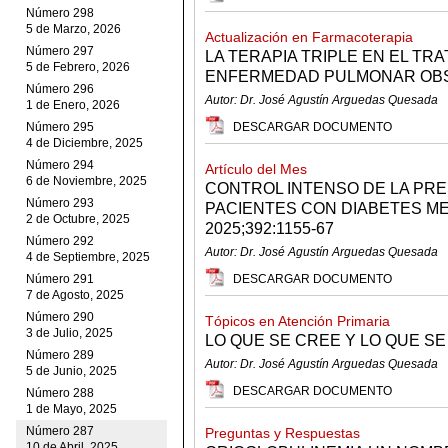
Número 298
5 de Marzo, 2026
Actualización en Farmacoterapia
Número 297
LA TERAPIA TRIPLE EN EL TR
5 de Febrero, 2026
ENFERMEDAD PULMONAR OBS
Número 296
Autor: Dr. José Agustín Arguedas Quesada
1 de Enero, 2026
Número 295
DESCARGAR DOCUMENTO
4 de Diciembre, 2025
Número 294
Artículo del Mes
6 de Noviembre, 2025
CONTROL INTENSO DE LA PRE
Número 293
PACIENTES CON DIABETES MEL
2 de Octubre, 2025
2025;392:1155-67
Número 292
Autor: Dr. José Agustín Arguedas Quesada
4 de Septiembre, 2025
Número 291
DESCARGAR DOCUMENTO
7 de Agosto, 2025
Número 290
Tópicos en Atención Primaria
3 de Julio, 2025
LO QUE SE CREE Y LO QUE SE
Número 289
Autor: Dr. José Agustín Arguedas Quesada
5 de Junio, 2025
DESCARGAR DOCUMENTO
Número 288
1 de Mayo, 2025
Número 287
Preguntas y Respuestas
10 de Abril, 2025