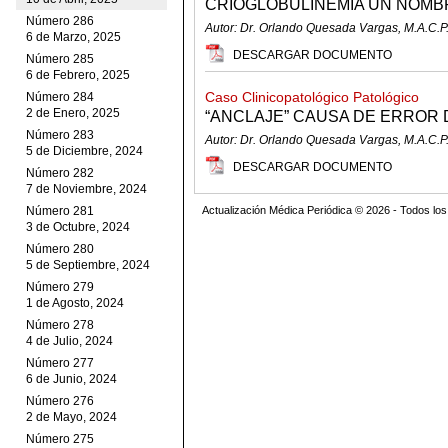
CRIOGLOBULINEMIA UN NOM
Número 286
Autor: Dr. Orlando Quesada Vargas, M.A.C.P
6 de Marzo, 2025
DESCARGAR DOCUMENTO
Número 285
6 de Febrero, 2025
Caso Clinicopatológico Patológico
Número 284
2 de Enero, 2025
“ANCLAJE” CAUSA DE ERROR
Número 283
Autor: Dr. Orlando Quesada Vargas, M.A.C.P
5 de Diciembre, 2024
DESCARGAR DOCUMENTO
Número 282
7 de Noviembre, 2024
Número 281
Actualización Médica Periódica © 2026 - Todos l
3 de Octubre, 2024
Número 280
5 de Septiembre, 2024
Número 279
1 de Agosto, 2024
Número 278
4 de Julio, 2024
Número 277
6 de Junio, 2024
Número 276
2 de Mayo, 2024
Número 275