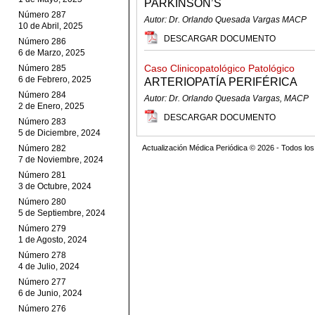
PARKINSON’S
Número 287
Autor: Dr. Orlando Quesada Vargas MACP
10 de Abril, 2025
DESCARGAR DOCUMENTO
Número 286
6 de Marzo, 2025
Caso Clinicopatológico Patológico
Número 285
6 de Febrero, 2025
ARTERIOPATÍA PERIFÉRICA
Número 284
Autor: Dr. Orlando Quesada Vargas, MACP
2 de Enero, 2025
DESCARGAR DOCUMENTO
Número 283
5 de Diciembre, 2024
Número 282
Actualización Médica Periódica © 2026 - Todos l
7 de Noviembre, 2024
Número 281
3 de Octubre, 2024
Número 280
5 de Septiembre, 2024
Número 279
1 de Agosto, 2024
Número 278
4 de Julio, 2024
Número 277
6 de Junio, 2024
Número 276