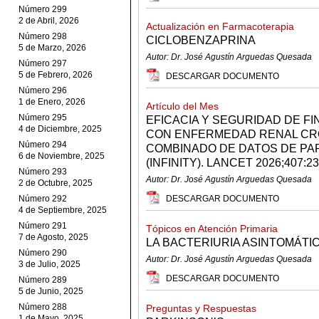
Número 299
2 de Abril, 2026
Actualización en Farmacoterapia
Número 298
CICLOBENZAPRINA
5 de Marzo, 2026
Autor: Dr. José Agustín Arguedas Quesada
Número 297
5 de Febrero, 2026
DESCARGAR DOCUMENTO
Número 296
1 de Enero, 2026
Artículo del Mes
Número 295
EFICACIA Y SEGURIDAD DE F
4 de Diciembre, 2025
CON ENFERMEDAD RENAL CRÓ
Número 294
COMBINADO DE DATOS DE PAR
6 de Noviembre, 2025
(INFINITY). LANCET 2026;407:23
Número 293
Autor: Dr. José Agustín Arguedas Quesada
2 de Octubre, 2025
Número 292
DESCARGAR DOCUMENTO
4 de Septiembre, 2025
Número 291
Tópicos en Atención Primaria
7 de Agosto, 2025
LA BACTERIURIA ASINTOMÁTI
Número 290
Autor: Dr. José Agustín Arguedas Quesada
3 de Julio, 2025
DESCARGAR DOCUMENTO
Número 289
5 de Junio, 2025
Número 288
Preguntas y Respuestas
1 de Mayo, 2025